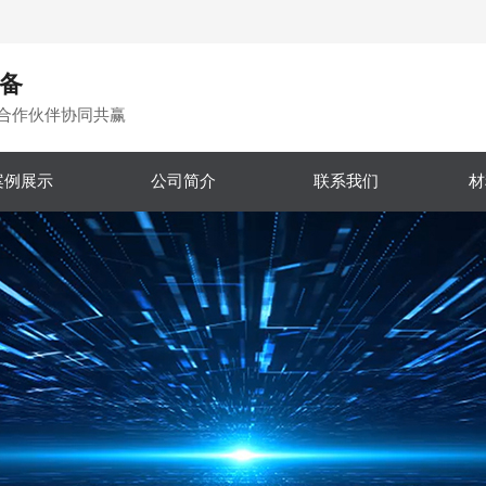
展示
公司简介
联系我们
材料
备
合作伙伴协同共赢
案例展示
公司简介
联系我们
材
展示
公司简介
联系我们
材料