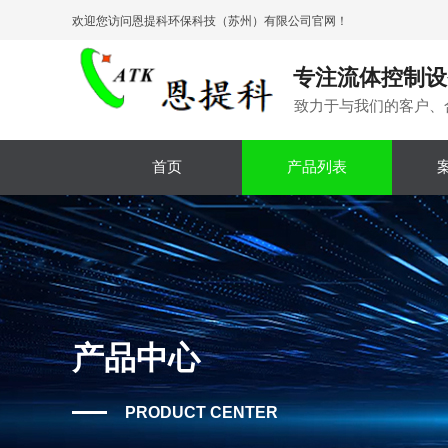
欢迎您访问恩提科环保科技（苏州）有限公司官网！
首页
产品列表
案例
专注
流体控制设
致力于与我们的客户、
首页
产品列表
首页
产品列表
案例
产品中心
PRODUCT CENTER